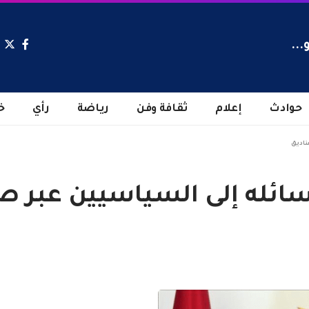
...
حوادث
إعلام
ثقافة وفن
رياضة
رأي
خ
ناديق
ائله إلى السياسيين عبر ص