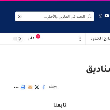
9
ارج الحدود
Aa
ناديق
نشر
تابعنا