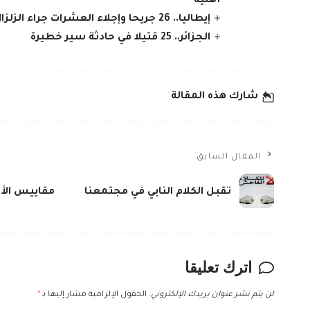
أهلية
إيطاليا.. 26 جريحا وإجلاء العشرات جراء الزلزال في جنوب البلاد
الجزائر.. 25 قتيلا في حادثة سير خطيرة
شارك هذه المقالة
المقال السابق
تقبل الكلام النابي في مجتمعنا
مقاييس الأمطار 
اترك تعليقا
لن يتم نشر عنوان بريدك الإلكتروني.
الحقول الإلزامية مشار إليها بـ
*