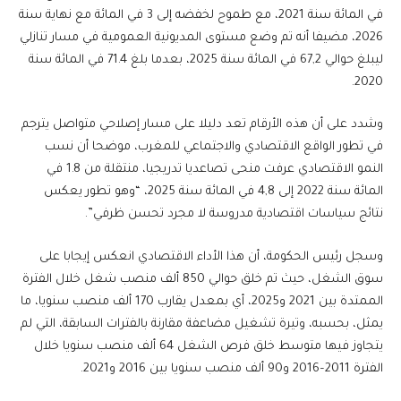
في المائة سنة 2021، مع طموح لخفضه إلى 3 في المائة مع نهاية سنة
2026، مضيفا أنه تم وضع مستوى المديونية العمومية في مسار تنازلي
ليبلغ حوالي 67,2 في المائة سنة 2025، بعدما بلغ 71.4 في المائة سنة
2020.
وشدد على أن هذه الأرقام تعد دليلا على مسار إصلاحي متواصل يترجم
في تطور الواقع الاقتصادي والاجتماعي للمغرب، موضحا أن نسب
النمو الاقتصادي عرفت منحى تصاعديا تدريجيا، منتقلة من 1.8 في
المائة سنة 2022 إلى 4,8 في المائة سنة 2025، “وهو تطور يعكس
نتائج سياسات اقتصادية مدروسة لا مجرد تحسن ظرفي”.
وسجل رئيس الحكومة، أن هذا الأداء الاقتصادي انعكس إيجابا على
سوق الشغل، حيث تم خلق حوالي 850 ألف منصب شغل خلال الفترة
الممتدة بين 2021 و2025، أي بمعدل يقارب 170 ألف منصب سنويا، ما
يمثل، بحسبه، وتيرة تشغيل مضاعفة مقارنة بالفترات السابقة، التي لم
يتجاوز فيها متوسط خلق فرص الشغل 64 ألف منصب سنويا خلال
الفترة 2011–2016 و90 ألف منصب سنويا بين 2016 و2021.