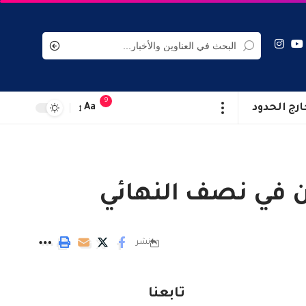
9
ارج الحدود
Aa
رن في نصف النهائي
نشر
تابعنا