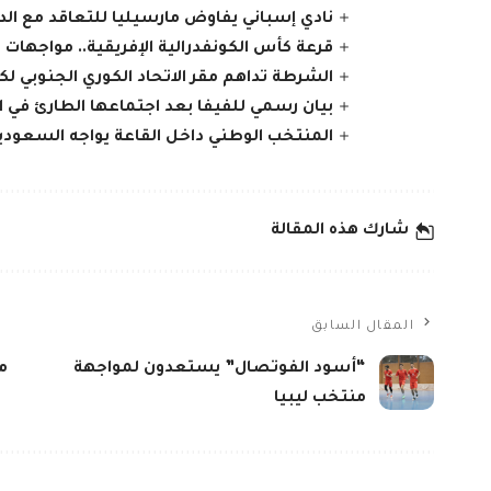
نادي إسباني يفاوض مارسيليا للتعاقد مع الدو
قرعة كأس الكونفدرالية الإفريقية.. مواجهات ا
الشرطة تداهم مقر الاتحاد الكوري الجنوبي لكر
بيان رسمي للفيفا بعد اجتماعها الطارئ في ا
المنتخب الوطني داخل القاعة يواجه السعودية 
شارك هذه المقالة
المقال السابق
“أسود الفوتصال” يستعدون لمواجهة
م
منتخب ليبيا