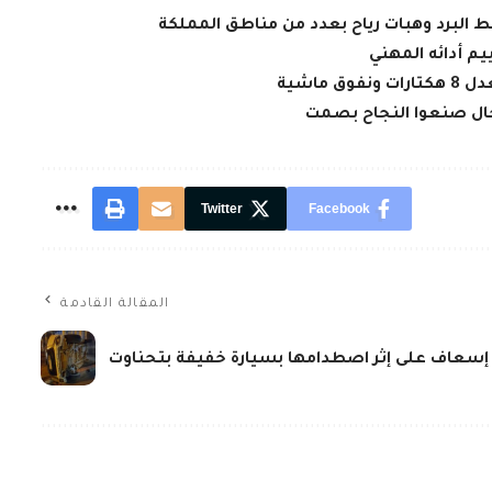
قط البرد وهبات رياح بعدد من مناطق المملكة
يم أدائه المهني
جال صنعوا النجاح بصمت
Twitter
Facebook
المقالة القادمة
ة إسعاف على إثر اصطدامها بسيارة خفيفة بتحناوت