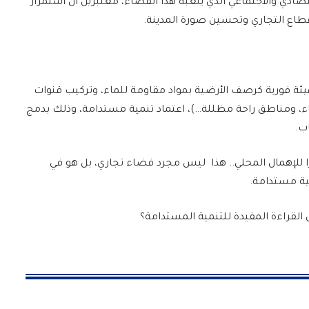
تصادي والاجتماعي الذي يلعبه هذا الفضاء، معتبرين أن استمرار
طاع التجاري وتحسين صورة المدينة.
هيئة فورية كرصف الأرضية بمواد مقاومة للماء، وتركيب قنوات
، ومناطق راحة مظللة…)، اعتماد تنمية مستدامة، وذلك بدمج
ب.
ا للإهمال المحلي.. هذا ليس مجرد فضاء تجاري، بل هو في
مية مستدامة.
قراءة المفيدة للتنمية المستدامة؟