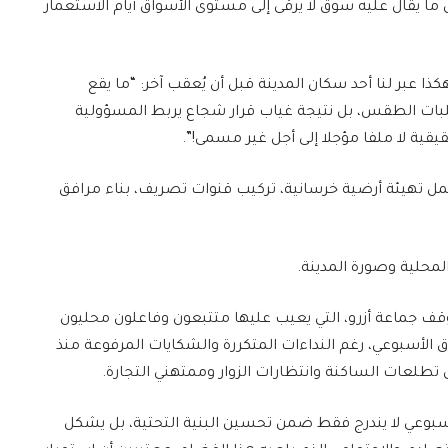
ما يقال عليه سوق لا يرقى إلى مستوى الأسواق أيام الاستعمار
 عبر لنا أحد سكان المدينة قبل أن يُعقب آخر: “ما يقع
لبات الطقس، بل نتيجة غياب قرار شجاع يربط المسؤولية
قية لا ملفا مؤجلا إلى أجل غير مسمى!”.
ل تهيئة أرضية خرسانية، تركيب قنوات تصريف، بناء مرافق
المحلية وصورة المدينة.
ف جماعة أزرو، التي يعيب عليها متتبعون وفاعلون محليون
الأسبوعي، رغم النداءات المتكررة والشكايات المرفوعة منذ
تطلعات الساكنة وانتظارات الزوار وممتهني التجارة.
سبوعي لا يندرج فقط ضمن تحسين البنية التحتية، بل يشكل