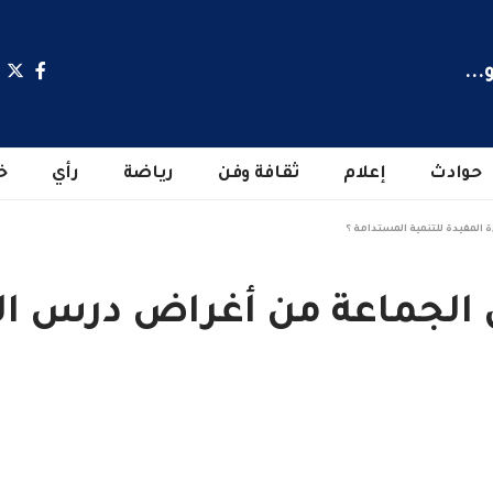
...
حوادث
إعلام
ثقافة وفن
رياضة
رأي
خ
المفيدة للتنمية المستدامة ؟
الجماعة من أغراض درس القر