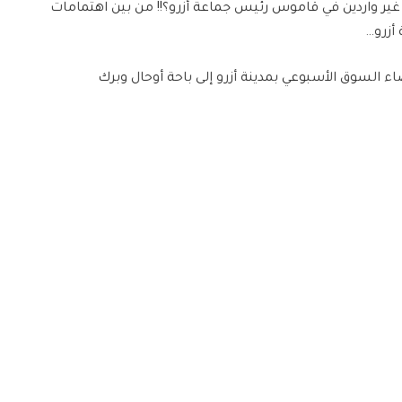
ر واردين في قاموس رئيس جماعة أزرو؟!! من بين اهتمامات
أزرو…
السوق الأسبوعي بمدينة أزرو إلى باحة أوحال وبرك