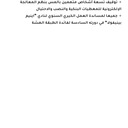
توقيف تسعة أشخاص متهمين بالمس بنظم المعالجة
الإلكترونية للمعطيات البنكية والنصب والاحتيال
جميعا لمساندة العمل الخيري السنوي لنادي “اينيم
بينيفولا” في دورته السادسة لفائدة الطبقة الهشة