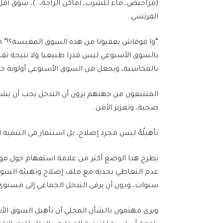
(مراحيض، ماء للشرب، أماكن الراحة،..)، سوق أقل 
الفرنسي..
“وا فوقاش يعفيونا من هذه السوق المغيسة؟!” هكذا
بالسوق الأسبوعي ليس قدرا طبيعيا ولا نتيجة تق
بالمحاسبة، ويجعل من السوق الأسبوعي أولوية حقي
المتتبعون من جهتهم يرون أن التدخل يجب أن يشم
صحية، وتعزيز الأمن..
تأهيلُهُ ليس مجرد إصلاح، بل استثمار في التنمية 
يطرح هذا الوضع أكثر من علامة استفهام حول موق
عدم التعاطي بجدية مع ملف إصلاح وتهيئة السوق 
سنوات، ودون أن يرقى التدخل الجماعي إلى مستوى 
ويرى مهتمون بالشأن المحلي أن تأهيل السوق الأ