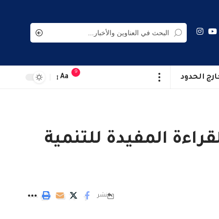
9
ارج الحدود
Aa
اءة المفيدة للتنمية
نشر