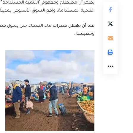
يظهر أن مصطلح ومفهوم “التنمية المستدامة” غي
التنمية المستدامة، واقع السوق الأسبوعي بمدينة 
فما أن تهطل قطرات ماء السماء حتى يتحول فضاء 
ومغيسة..