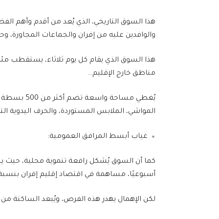
هذا السوق التاريخي، الذي يُعد من أقدم وأهم الف
والوافدين عليه من إفران والجماعات المجاورة، وح
هذا السوق الذي يقام كل يوم ثلاثاء، يستقطب مئات
مناطق خارج الإقليم…
يُغطي مساحة 
المواشي، الملابس المستوردة، والحرف اليدوية التقليدية، با
غياب أبسط المرافق العمومية:
أسبوعيًا، مساهمة في اقتصاد إقليم إفران بنسبة تصل إلى 20 % من التجارة المحلية حس
لكن الإهمال يهدر هذه الفرص، ويُبعد الساكنة من ا